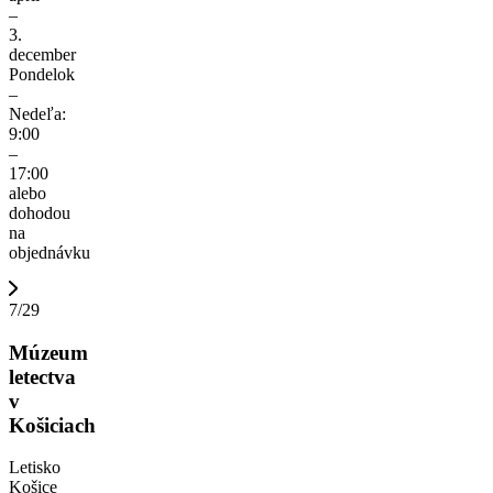
–
3.
december
Pondelok
–
Nedeľa:
9:00
–
17:00
alebo
dohodou
na
objednávku
7/29
Múzeum
letectva
v
Košiciach
Letisko
Košice