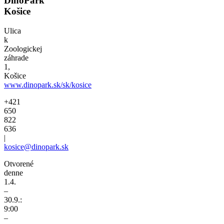
DinoPark
Košice
Ulica
k
Zoologickej
záhrade
1,
Košice
www.dinopark.sk/sk/kosice
+421
650
822
636
|
kosice@dinopark.sk
Otvorené
denne
1.4.
–
30.9.:
9:00
–