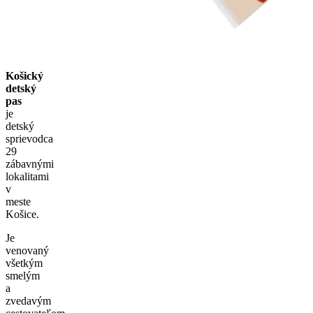
Košický
detský
pas
je
detský
sprievodca
29
zábavnými
lokalitami
v
meste
Košice.
Je
venovaný
všetkým
smelým
a
zvedavým