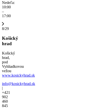
Nedeľa:
10:00
–
17:00
8/29
Košický
hrad
Košický
hrad,
pod
Vyhliadkovou
vežou
www.kosickyhrad.sk
info@kosickyhrad.sk
|
+421
902
460
845