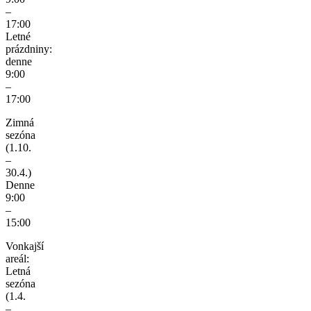
–
17:00
Letné
prázdniny:
denne
9:00
–
17:00
Zimná
sezóna
(1.10.
–
30.4.)
Denne
9:00
–
15:00
Vonkajší
areál:
Letná
sezóna
(1.4.
–