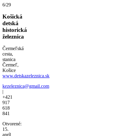
6/29
Košická
detská
historická
železnica
Čermeľská
cesta,
stanica
Čermeľ,
Košice
www.detskazeleznica.sk
kezeleznica@gmail.com
|
+421
917
618
841
Otvorené:
15.
apríl