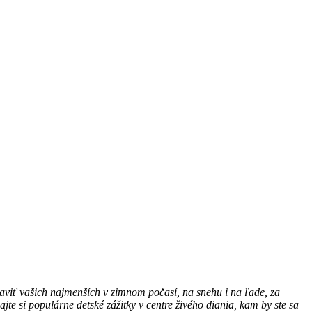
baviť vašich najmenších v zimnom počasí, na snehu i na ľade, za
e si populárne detské zážitky v centre živého diania, kam by ste sa