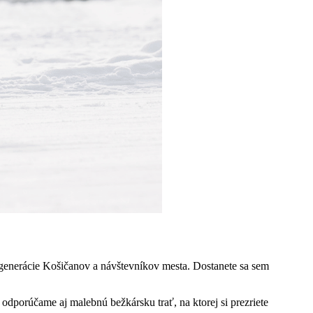
generácie Košičanov a návštevníkov mesta. Dostanete sa sem
odporúčame aj malebnú bežkársku trať, na ktorej si prezriete