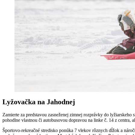
Lyžovačka na Jahodnej
Zamierte za predstavou zasneženej zimnej rozprávky do lyžiarskeho s
pohodlne vlastnou či autobusovou dopravou na linke č. 14 z centra, 
Športovo-rekreačné stredisko ponúka 7 vlekov rôznych dĺžok a náročn